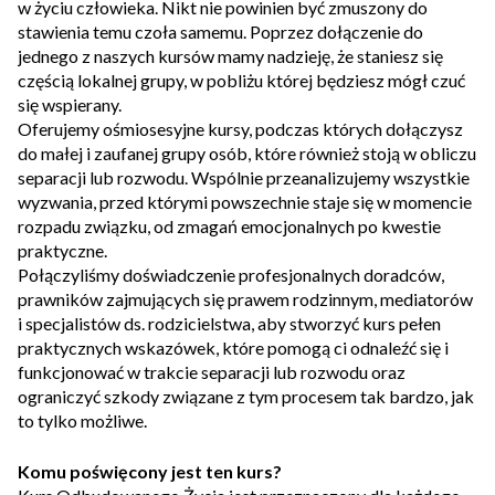
w życiu człowieka. Nikt nie powinien być zmuszony do
stawienia temu czoła samemu. Poprzez dołączenie do
jednego z naszych kursów mamy nadzieję, że staniesz się
częścią lokalnej grupy, w pobliżu której będziesz mógł czuć
się wspierany.
Oferujemy ośmiosesyjne kursy, podczas których dołączysz
do małej i zaufanej grupy osób, które również stoją w obliczu
separacji lub rozwodu. Wspólnie przeanalizujemy wszystkie
wyzwania, przed którymi powszechnie staje się w momencie
rozpadu związku, od zmagań emocjonalnych po kwestie
praktyczne.
Połączyliśmy doświadczenie profesjonalnych doradców,
prawników zajmujących się prawem rodzinnym, mediatorów
i specjalistów ds. rodzicielstwa, aby stworzyć kurs pełen
praktycznych wskazówek, które pomogą ci odnaleźć się i
funkcjonować w trakcie separacji lub rozwodu oraz
ograniczyć szkody związane z tym procesem tak bardzo, jak
to tylko możliwe.
Komu poświęcony jest ten kurs?